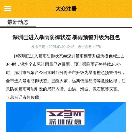
大众注册
最新动态
你的位置：
大众注册
>
最新动态
> 深圳已进入暴雨防御状态 暴雨预警
深圳已进入暴雨防御状态 暴雨预警升级为橙色
升级为橙色
发布日期：2025-03-09 12:43 点击次数：278
[#深圳已进入暴雨防御状态##深圳暴雨预警升级为橙色#]过去
3小时，深圳全市累计雨量已达暴雨，预计强降雨还将持续2-3小
时。深圳市气象台今日10时47分将全市升级为暴雨橙色预警信号，
全市进入暴雨防御状态。提醒大家，远离低洼易涝等危险区域，注
意防御暴雨可能引发的局部内涝、山洪、滑坡、泥石流等灾害。
（总台记者何俊儒）