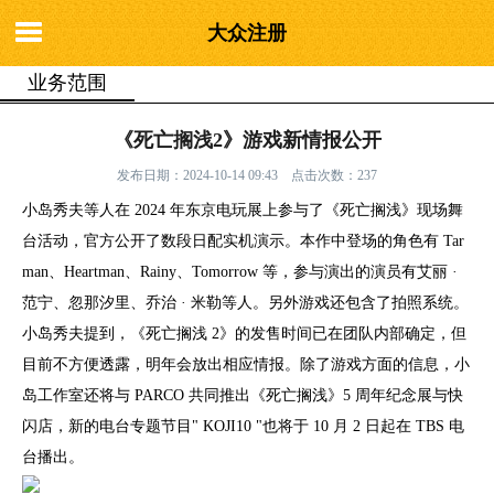
大众注册
业务范围
你的位置：
大众注册
>
业务范围
> 《死亡搁浅2》游戏新情报公开
《死亡搁浅2》游戏新情报公开
发布日期：2024-10-14 09:43 点击次数：237
小岛秀夫等人在 2024 年东京电玩展上参与了《死亡搁浅》现场舞
台活动，官方公开了数段日配实机演示。本作中登场的角色有 Tar
man、Heartman、Rainy、Tomorrow 等，参与演出的演员有艾丽 ·
范宁、忽那汐里、乔治 · 米勒等人。另外游戏还包含了拍照系统。
小岛秀夫提到，《死亡搁浅 2》的发售时间已在团队内部确定，但
目前不方便透露，明年会放出相应情报。除了游戏方面的信息，小
岛工作室还将与 PARCO 共同推出《死亡搁浅》5 周年纪念展与快
闪店，新的电台专题节目" KOJI10 "也将于 10 月 2 日起在 TBS 电
台播出。